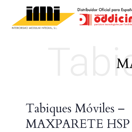
Tabi
M
Tabiques Móviles –
MAXPARETE HSP