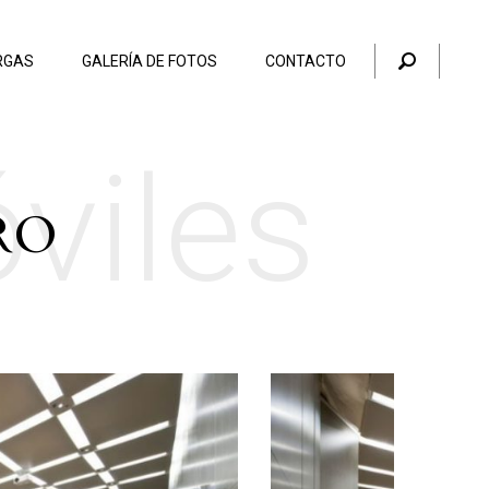
RGAS
GALERÍA DE FOTOS
CONTACTO
viles
RO