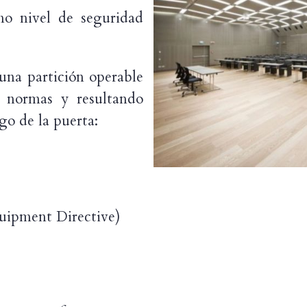
 nivel de seguridad
a partición operable
s normas y resultando
go de la puerta:
uipment Directive)