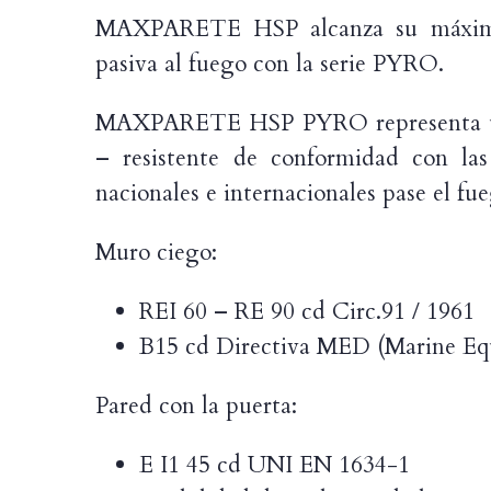
MAXPARETE HSP alcanza su máximo
pasiva al fuego con la serie PYRO.
MAXPARETE HSP PYRO representa un
– resistente de conformidad con la
nacionales e internacionales pase el fue
Muro ciego:
REI 60 – RE 90 cd Circ.91 / 1961
B15 cd Directiva MED (Marine Eq
Pared con la puerta:
E I1 45 cd UNI EN 1634-1