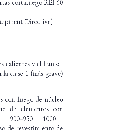
ertas cortafuego REI 60
uipment Directive)
ses calientes y el humo
 la clase 1 (más grave)
con fuego de núcleo
one de elementos con
to – 900-950 – 1000 –
o de revestimiento de