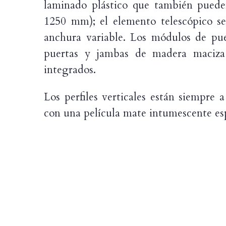
laminado plástico que también pueden
1250 mm); el elemento telescópico s
anchura variable. Los módulos de pue
puertas y jambas de madera maciza 
integrados.
Los perfiles verticales están siempre a
con una película mate intumescente esp