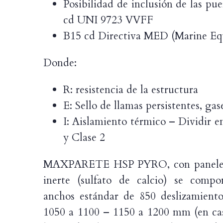
Posibilidad de inclusión de las pu
cd UNI 9723 VVFF
B15 cd Directiva MED (Marine Eq
Donde:
R: resistencia de la estructura
E: Sello de llamas persistentes, ga
I: Aislamiento térmico – Dividir en
y Clase 2
MAXPARETE HSP PYRO, con paneles 
inerte (sulfato de calcio) se comp
anchos estándar de 850 deslizamien
1050 a 1100 – 1150 a 1200 mm (en cas